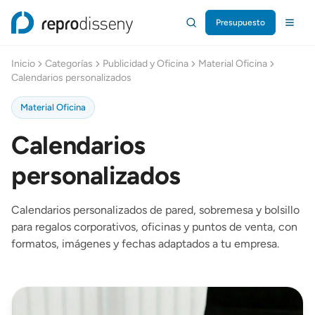
Presupuesto
Repro Disseny Inicio
Inicio
Categorías
Publicidad y Oficina
Material Oficina
Calendarios personalizados
Material Oficina
Calendarios
personalizados
Calendarios personalizados de pared, sobremesa y bolsillo
para regalos corporativos, oficinas y puntos de venta, con
formatos, imágenes y fechas adaptados a tu empresa.