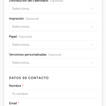
Distribución del calendario
(Opcional)
Selecciona...
Impresión
(Opcional)
Selecciona...
Papel
(Opcional)
Selecciona...
Versiones personalizadas
(Opcional)
Selecciona...
DATOS DE CONTACTO
Nombre
*
Email
*